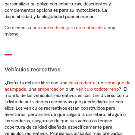
personalizar su póliza con coberturas, descuentos y
complementos opcionales para su motocicleta. La
disponibilidad y la elegibilidad pueden variar.
Comience su
cotización de seguro de motocicleta
hoy
mismo.
Vehículos recreativos
¿Disfruta del aire libre con una
casa rodante
, un
remolque de
acampada
, una
embarcación
o un
vehículo todoterreno
? ¡El
mundo de los vehículos recreativos es casi tan diverso como
la lista de actividades recreativas que puede disfrutar con
ellos! Los vehículos recreativos están construidos para
aventuras, pero antes de que salga a la carretera, el agua o
los senderos, asegúrese de que sus vehículos tengan
cobertura de calidad diseñada específicamente para
vehículos recreativos. Proteja sus artículos más preciados