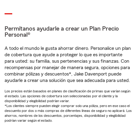
Permítanos ayudarle a crear un Plan Precio
Personal®
A todo el mundo le gusta ahorrar dinero. Personalice un plan
de cobertura que ayude a proteger lo que es importante
para usted: su familia, sus pertenencias y sus finanzas. Con
recompensas por manejar de manera segura, opciones para
combinar pólizas y descuentos*, Jake Davenport puede
ayudarle a crear una solución que sea adecuada para usted.
Los precios están basados en planes de clasificación de primas que varían según
el estado. Las opciones de cobertura son seleccionadas por el cliente y la
disponibilidad y elegibilidad podrían variar.
*Los clientes siempre pueden elegir comprar solo una póliza, pero en ese caso el
descuento por dos o más compras de diferentes líneas de seguro no aplicará. Los
ahorros, nombres de los descuentos, porcentajes, disponibilidad y elegibilidad
podrían variar según el estado.