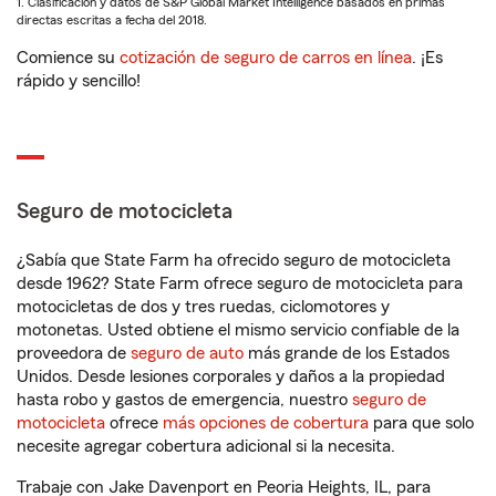
1. Clasificación y datos de S&P Global Market Intelligence basados en primas
directas escritas a fecha del 2018.
Comience su
cotización de seguro de carros en línea
. ¡Es
rápido y sencillo!
Seguro de motocicleta
¿Sabía que State Farm ha ofrecido seguro de motocicleta
desde 1962? State Farm ofrece seguro de motocicleta para
motocicletas de dos y tres ruedas, ciclomotores y
motonetas. Usted obtiene el mismo servicio confiable de la
proveedora de
seguro de auto
más grande de los Estados
Unidos. Desde lesiones corporales y daños a la propiedad
hasta robo y gastos de emergencia, nuestro
seguro de
motocicleta
ofrece
más opciones de cobertura
para que solo
necesite agregar cobertura adicional si la necesita.
Trabaje con Jake Davenport en Peoria Heights, IL, para