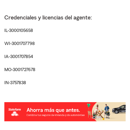
Credenciales y licencias del agente:
IL-3000105658
WI-3001707798
IA-3001707854
MO-3001727678
IN-3757838