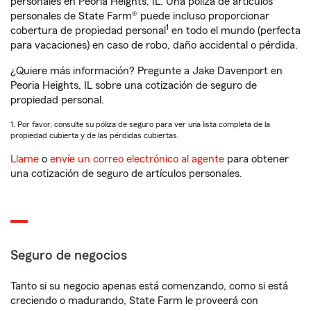
personales en Peoria Heights, IL. Una póliza de artículos
personales de State Farm® puede incluso proporcionar
1
cobertura de propiedad personal
en todo el mundo (perfecta
para vacaciones) en caso de robo, daño accidental o pérdida.
¿Quiere más información? Pregunte a Jake Davenport en
Peoria Heights, IL sobre una cotización de seguro de
propiedad personal.
1. Por favor, consulte su póliza de seguro para ver una lista completa de la
propiedad cubierta y de las pérdidas cubiertas.
Llame
o
envíe un correo electrónico al agente
para obtener
una cotización de seguro de artículos personales.
Seguro de negocios
Tanto si su negocio apenas está comenzando, como si está
creciendo o madurando, State Farm le proveerá con